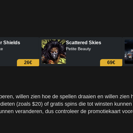
Walks
Thunder Shields
Eden Lake
356€
26€
oberen, willen zien hoe de spellen draaien en willen zi
eten (zoals $20) of gratis spins die tot winsten kunnen 
nnen veranderen, dus controleer de promotiekaart voorda