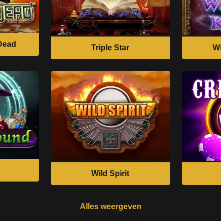
 Dead
Triple Star
Wi
d
Wild Spirit
Alles weergeven