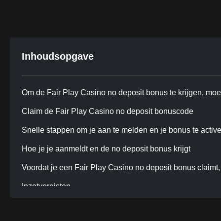
Inhoudsopgave
Om de Fair Play Casino no deposit bonus te krijgen, moe
Claim de Fair Play Casino no deposit bonuscode
Snelle stappen om je aan te melden en je bonus te activ
Hoe je je aanmeldt en de no deposit bonus krijgt
Voordat je een Fair Play Casino no deposit bonus claimt, m
Inzetvereisten
Maximale winlimiet