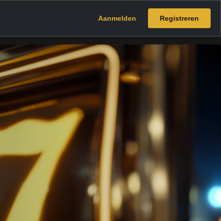
Aanmelden
Registreren