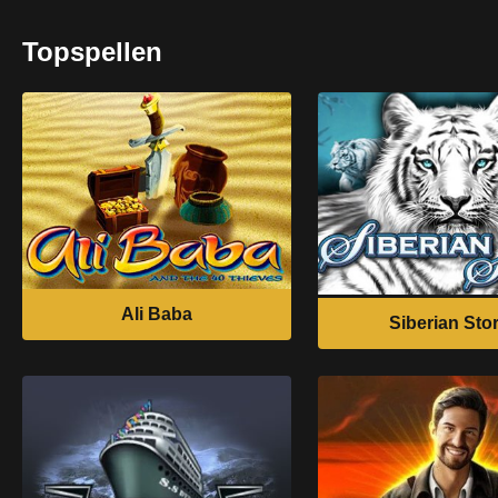
Spelweging
Topspellen
Slots en spellen die meetellen voor de gratis bonus
Extra welkomstdeals na de no deposit bonus
Beste betaalmethoden voor snelle stortingen
Topkeuzes voor directe of bijna directe stortingen
Opnameopties, verwerkingstijden en verificatie
Verificatie (kyc) en wat je moet doen om je voor te bereid
Ali Baba
Siberian Sto