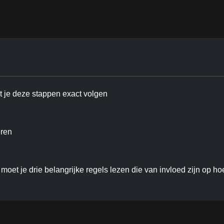
t je deze stappen exact volgen
eren
oet je drie belangrijke regels lezen die van invloed zijn op hoe