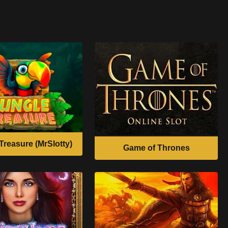
Treasure (MrSlotty)
Game of Thrones