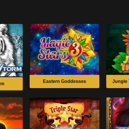
en
Jungle 
rm
Eastern Goddesses