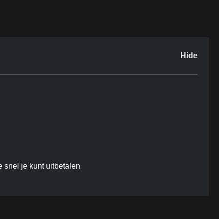
Hide
 snel je kunt uitbetalen