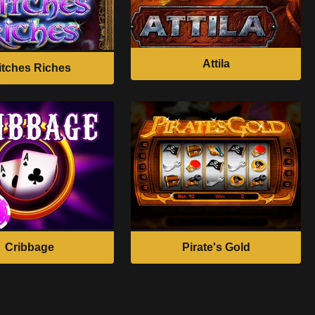
Attila
tches Riches
Cribbage
Pirate's Gold