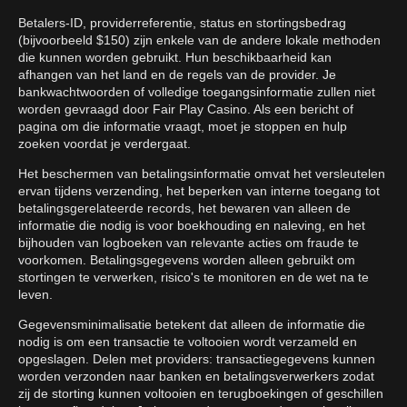
Betalers-ID, providerreferentie, status en stortingsbedrag
(bijvoorbeeld $150) zijn enkele van de andere lokale methoden
die kunnen worden gebruikt. Hun beschikbaarheid kan
afhangen van het land en de regels van de provider. Je
bankwachtwoorden of volledige toegangsinformatie zullen niet
worden gevraagd door Fair Play Casino. Als een bericht of
pagina om die informatie vraagt, moet je stoppen en hulp
zoeken voordat je verdergaat.
Het beschermen van betalingsinformatie omvat het versleutelen
ervan tijdens verzending, het beperken van interne toegang tot
betalingsgerelateerde records, het bewaren van alleen de
informatie die nodig is voor boekhouding en naleving, en het
bijhouden van logboeken van relevante acties om fraude te
voorkomen. Betalingsgegevens worden alleen gebruikt om
stortingen te verwerken, risico's te monitoren en de wet na te
leven.
Gegevensminimalisatie betekent dat alleen de informatie die
nodig is om een transactie te voltooien wordt verzameld en
opgeslagen. Delen met providers: transactiegegevens kunnen
worden verzonden naar banken en betalingsverwerkers zodat
zij de storting kunnen voltooien en terugboekingen of geschillen