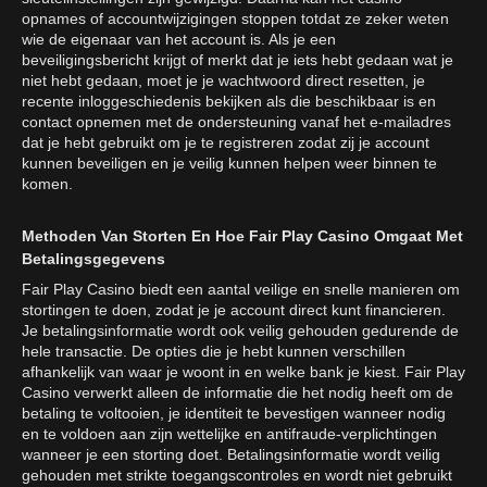
opnames of accountwijzigingen stoppen totdat ze zeker weten
wie de eigenaar van het account is. Als je een
beveiligingsbericht krijgt of merkt dat je iets hebt gedaan wat je
niet hebt gedaan, moet je je wachtwoord direct resetten, je
recente inloggeschiedenis bekijken als die beschikbaar is en
contact opnemen met de ondersteuning vanaf het e-mailadres
dat je hebt gebruikt om je te registreren zodat zij je account
kunnen beveiligen en je veilig kunnen helpen weer binnen te
komen.
Methoden Van Storten En Hoe Fair Play Casino Omgaat Met
Betalingsgegevens
Fair Play Casino biedt een aantal veilige en snelle manieren om
stortingen te doen, zodat je je account direct kunt financieren.
Je betalingsinformatie wordt ook veilig gehouden gedurende de
hele transactie. De opties die je hebt kunnen verschillen
afhankelijk van waar je woont in en welke bank je kiest. Fair Play
Casino verwerkt alleen de informatie die het nodig heeft om de
betaling te voltooien, je identiteit te bevestigen wanneer nodig
en te voldoen aan zijn wettelijke en antifraude-verplichtingen
wanneer je een storting doet. Betalingsinformatie wordt veilig
gehouden met strikte toegangscontroles en wordt niet gebruikt