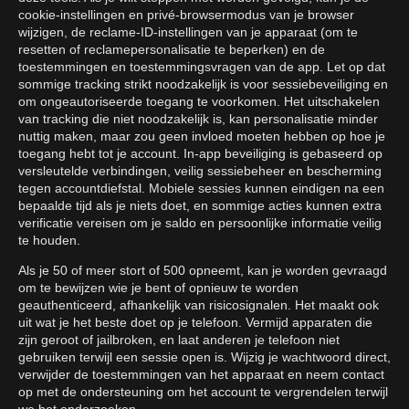
cookie-instellingen en privé-browsermodus van je browser
wijzigen, de reclame-ID-instellingen van je apparaat (om te
resetten of reclamepersonalisatie te beperken) en de
toestemmingen en toestemmingsvragen van de app. Let op dat
sommige tracking strikt noodzakelijk is voor sessiebeveiliging en
om ongeautoriseerde toegang te voorkomen. Het uitschakelen
van tracking die niet noodzakelijk is, kan personalisatie minder
nuttig maken, maar zou geen invloed moeten hebben op hoe je
toegang hebt tot je account. In-app beveiliging is gebaseerd op
versleutelde verbindingen, veilig sessiebeheer en bescherming
tegen accountdiefstal. Mobiele sessies kunnen eindigen na een
bepaalde tijd als je niets doet, en sommige acties kunnen extra
verificatie vereisen om je saldo en persoonlijke informatie veilig
te houden.
Als je 50 of meer stort of 500 opneemt, kan je worden gevraagd
om te bewijzen wie je bent of opnieuw te worden
geauthenticeerd, afhankelijk van risicosignalen. Het maakt ook
uit wat je het beste doet op je telefoon. Vermijd apparaten die
zijn geroot of jailbroken, en laat anderen je telefoon niet
gebruiken terwijl een sessie open is. Wijzig je wachtwoord direct,
verwijder de toestemmingen van het apparaat en neem contact
op met de ondersteuning om het account te vergrendelen terwijl
we het onderzoeken.