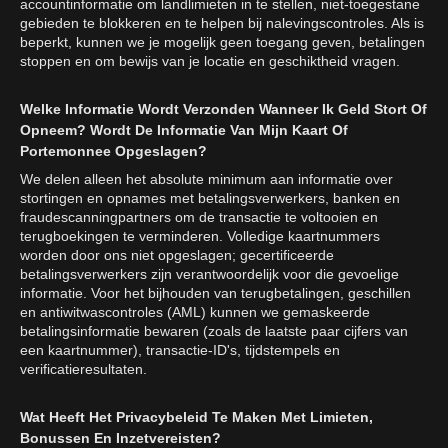
accountinformatie om landlimieten in te stellen, niet-toegestane
gebieden te blokkeren en te helpen bij nalevingscontroles. Als is
beperkt, kunnen we je mogelijk geen toegang geven, betalingen
stoppen en om bewijs van je locatie en geschiktheid vragen.
Welke Informatie Wordt Verzonden Wanneer Ik Geld Stort Of
Opneem? Wordt De Informatie Van Mijn Kaart Of
Portemonnee Opgeslagen?
We delen alleen het absolute minimum aan informatie over
stortingen en opnames met betalingsverwerkers, banken en
fraudescanningpartners om de transactie te voltooien en
terugboekingen te verminderen. Volledige kaartnummers
worden door ons niet opgeslagen; gecertificeerde
betalingsverwerkers zijn verantwoordelijk voor die gevoelige
informatie. Voor het bijhouden van terugbetalingen, geschillen
en antiwitwascontroles (AML) kunnen we gemaskeerde
betalingsinformatie bewaren (zoals de laatste paar cijfers van
een kaartnummer), transactie-ID's, tijdstempels en
verificatieresultaten.
Wat Heeft Het Privacybeleid Te Maken Met Limieten,
Bonussen En Inzetvereisten?