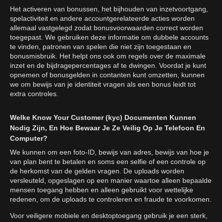
Het activeren van bonussen, het bijhouden van inzetvoortgang,
spelactiviteit en andere accountgerelateerde acties worden
allemaal vastgelegd zodat bonusvoorwaarden correct worden
toegepast. We gebruiken deze informatie om dubbele accounts
te vinden, patronen van spelen die niet zijn toegestaan en
bonusmisbruik. Het helpt ons ook om regels over de maximale
inzet en de bijdragepercentages af te dwingen. Voordat je kunt
opnemen of bonusgelden in contanten kunt omzetten, kunnen
we om bewijs van je identiteit vragen als een bonus leidt tot
extra controles.
Welke Know Your Customer (kyc) Documenten Kunnen
Nodig Zijn, En Hoe Bewaar Je Ze Veilig Op Je Telefoon En
Computer?
We kunnen om een foto-ID, bewijs van adres, bewijs van hoe je
van plan bent te betalen en soms een selfie of een controle op
de herkomst van de gelden vragen. De uploads worden
versleuteld, opgeslagen op een manier waartoe alleen bepaalde
mensen toegang hebben en alleen gebruikt voor wettelijke
redenen, om de uploads te controleren en fraude te voorkomen.
Voor veiligere mobiele en desktoptoegang gebruik je een sterk,