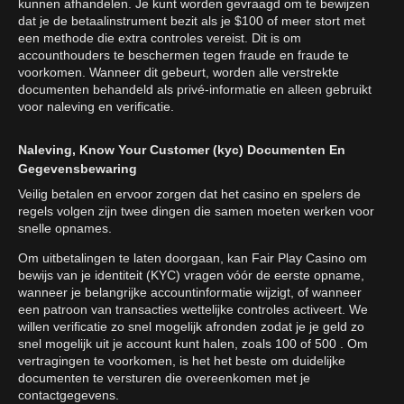
kunnen afhandelen. Je kunt worden gevraagd om te bewijzen
dat je de betaalinstrument bezit als je $100 of meer stort met
een methode die extra controles vereist. Dit is om
accounthouders te beschermen tegen fraude en fraude te
voorkomen. Wanneer dit gebeurt, worden alle verstrekte
documenten behandeld als privé-informatie en alleen gebruikt
voor naleving en verificatie.
Naleving, Know Your Customer (kyc) Documenten En
Gegevensbewaring
Veilig betalen en ervoor zorgen dat het casino en spelers de
regels volgen zijn twee dingen die samen moeten werken voor
snelle opnames.
Om uitbetalingen te laten doorgaan, kan Fair Play Casino om
bewijs van je identiteit (KYC) vragen vóór de eerste opname,
wanneer je belangrijke accountinformatie wijzigt, of wanneer
een patroon van transacties wettelijke controles activeert. We
willen verificatie zo snel mogelijk afronden zodat je je geld zo
snel mogelijk uit je account kunt halen, zoals 100 of 500 . Om
vertragingen te voorkomen, is het het beste om duidelijke
documenten te versturen die overeenkomen met je
contactgegevens.