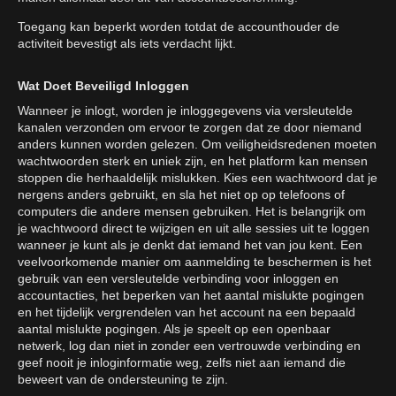
Toegang kan beperkt worden totdat de accounthouder de
activiteit bevestigt als iets verdacht lijkt.
Wat Doet Beveiligd Inloggen
Wanneer je inlogt, worden je inloggegevens via versleutelde
kanalen verzonden om ervoor te zorgen dat ze door niemand
anders kunnen worden gelezen. Om veiligheidsredenen moeten
wachtwoorden sterk en uniek zijn, en het platform kan mensen
stoppen die herhaaldelijk mislukken. Kies een wachtwoord dat je
nergens anders gebruikt, en sla het niet op op telefoons of
computers die andere mensen gebruiken. Het is belangrijk om
je wachtwoord direct te wijzigen en uit alle sessies uit te loggen
wanneer je kunt als je denkt dat iemand het van jou kent. Een
veelvoorkomende manier om aanmelding te beschermen is het
gebruik van een versleutelde verbinding voor inloggen en
accountacties, het beperken van het aantal mislukte pogingen
en het tijdelijk vergrendelen van het account na een bepaald
aantal mislukte pogingen. Als je speelt op een openbaar
netwerk, log dan niet in zonder een vertrouwde verbinding en
geef nooit je inloginformatie weg, zelfs niet aan iemand die
beweert van de ondersteuning te zijn.