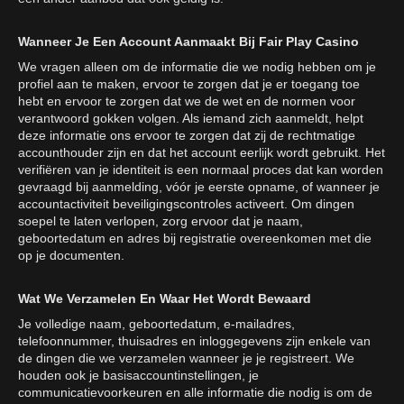
Wanneer Je Een Account Aanmaakt Bij Fair Play Casino
We vragen alleen om de informatie die we nodig hebben om je
profiel aan te maken, ervoor te zorgen dat je er toegang toe
hebt en ervoor te zorgen dat we de wet en de normen voor
verantwoord gokken volgen. Als iemand zich aanmeldt, helpt
deze informatie ons ervoor te zorgen dat zij de rechtmatige
accounthouder zijn en dat het account eerlijk wordt gebruikt. Het
verifiëren van je identiteit is een normaal proces dat kan worden
gevraagd bij aanmelding, vóór je eerste opname, of wanneer je
accountactiviteit beveiligingscontroles activeert. Om dingen
soepel te laten verlopen, zorg ervoor dat je naam,
geboortedatum en adres bij registratie overeenkomen met die
op je documenten.
Wat We Verzamelen En Waar Het Wordt Bewaard
Je volledige naam, geboortedatum, e-mailadres,
telefoonnummer, thuisadres en inloggegevens zijn enkele van
de dingen die we verzamelen wanneer je je registreert. We
houden ook je basisaccountinstellingen, je
communicatievoorkeuren en alle informatie die nodig is om de