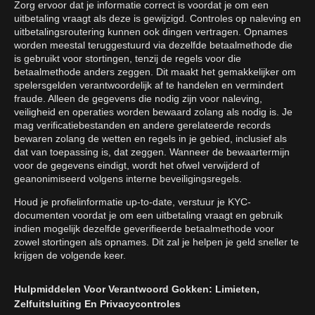
Zorg ervoor dat je informatie correct is voordat je om een
uitbetaling vraagt als deze is gewijzigd. Controles op naleving en
uitbetalingsroutering kunnen ook dingen vertragen. Opnames
worden meestal teruggestuurd via dezelfde betaalmethode die
is gebruikt voor stortingen, tenzij de regels voor die
betaalmethode anders zeggen. Dit maakt het gemakkelijker om
spelersgelden verantwoordelijk af te handelen en vermindert
fraude. Alleen de gegevens die nodig zijn voor naleving,
veiligheid en operaties worden bewaard zolang als nodig is. Je
mag verificatiebestanden en andere gerelateerde records
bewaren zolang de wetten en regels in je gebied, inclusief als
dat van toepassing is, dat zeggen. Wanneer de bewaartermijn
voor de gegevens eindigt, wordt het ofwel verwijderd of
geanonimiseerd volgens interne beveiligingsregels.
Houd je profielinformatie up-to-date, verstuur je KYC-
documenten voordat je om een uitbetaling vraagt en gebruik
indien mogelijk dezelfde geverifieerde betaalmethode voor
zowel stortingen als opnames. Dit zal je helpen je geld sneller te
krijgen de volgende keer.
Hulpmiddelen Voor Verantwoord Gokken: Limieten,
Zelfuitsluiting En Privacycontroles